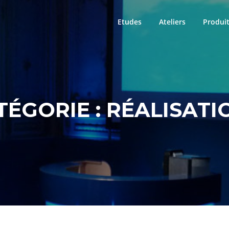
Etudes
Ateliers
Produi
TÉGORIE :
RÉALISATI