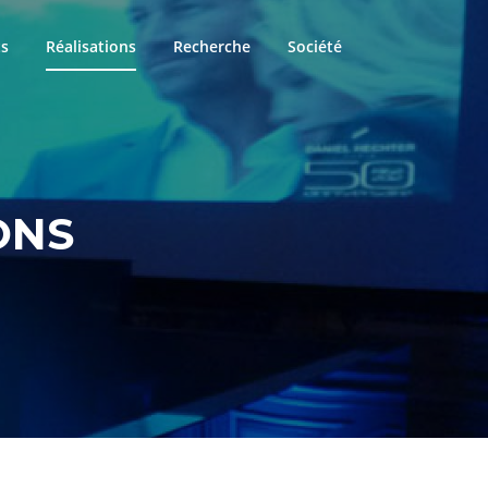
ts
Réalisations
Recherche
Société
ONS