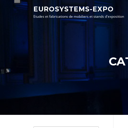
Aller
EUROSYSTEMS-EXPO
au
Etudes et fabrications de mobiliers et stands d'exposition
contenu
CA