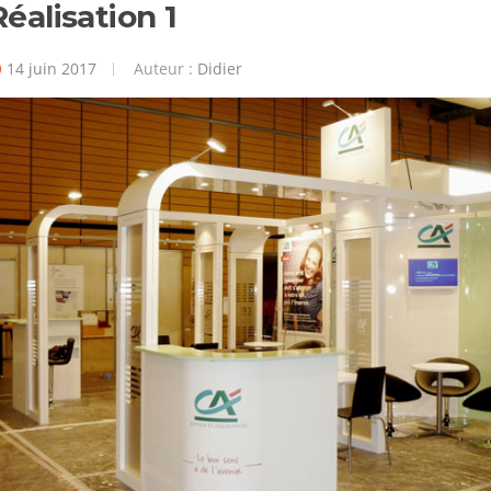
Réalisation 1
14 juin 2017
Auteur :
Didier